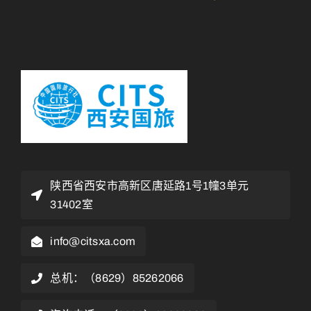
陕西省西安市高新区唐延路1号1幢3单元
31402室
info@citsxa.com
总机：（8629）85262066