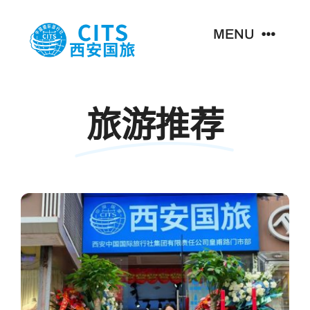
跳
至
MENU
内
容
首页
旅游推荐
主营业务
新闻资讯
关于我们
联系我们