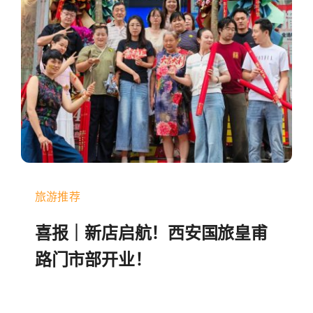
中文
旅游推荐
喜报｜新店启航！西安国旅皇甫
路门市部开业！