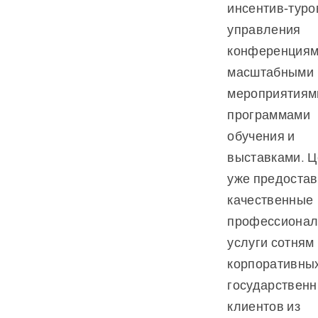
инсентив-туро
управления
конференциям
масштабными
мероприятиям
программами
обучения и
выставками. Ц
уже предоста
качественные
профессиона
услуги сотням
корпоративных
государствен
клиентов из