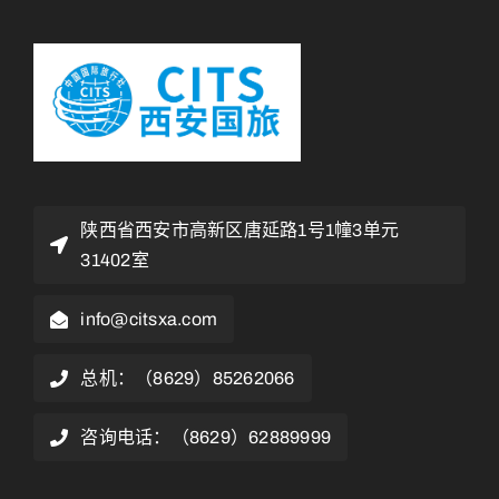
陕西省西安市高新区唐延路1号1幢3单元
31402室
info@citsxa.com
总机：（8629）85262066
咨询电话：（8629）62889999