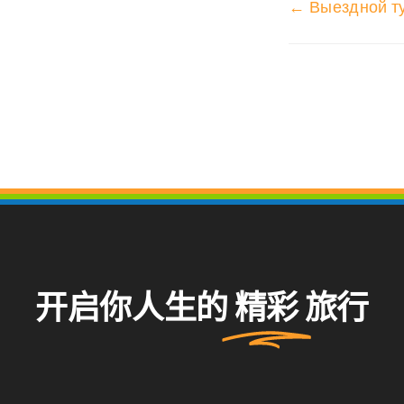
文
← Выездной т
档
导
航
开启你人生的
精彩
旅行