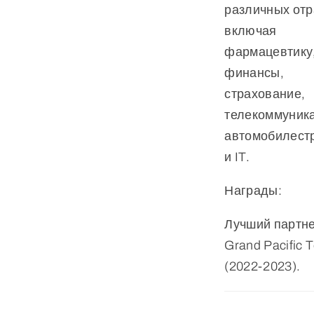
различных отр
включая
фармацевтику
финансы,
страхование,
телекоммуник
автомобилест
и IT.
Награды:
Лучший партн
Grand Pacific 
(2022-2023).