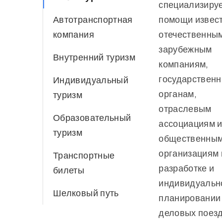
специализируе
中文
Автотранспортная
помощи извес
компания
отечественным
зарубежным
Внутренний туризм
компаниям,
государствен
Индивидуальный
органам,
туризм
отраслевым
Образовательный
ассоциациям 
туризм
общественны
организациям 
Транспортные
разработке и
билеты
индивидуальн
Шелковый путь
планировании
деловых поезд