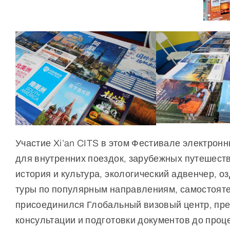
Участие Xi’an CITS в этом Фестивале электрон
для внутренних поездок, зарубежных путешеств
история и культура, экологический адвенчер,
туры по популярным направлениям, самостояте
присоединился Глобальный визовый центр, пред
консультации и подготовки документов до про