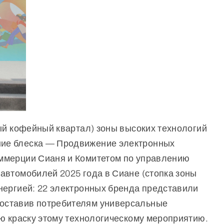
ый кофейный квартал) зоны высоких технологий
ние блеска — Продвижение электронных
оммерции Сианя и Комитетом по управлению
автомобилей 2025 года в Сиане (стопка зоны
нергией: 22 электронных бренда представили
доставив потребителям универсальные
ую краску этому технологическому мероприятию.