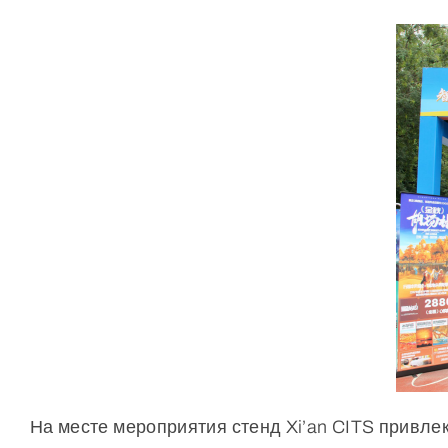
На месте мероприятия стенд Xi’an CITS привл