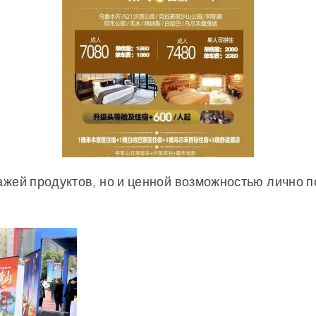
жей продуктов, но и ценной возможностью лично п