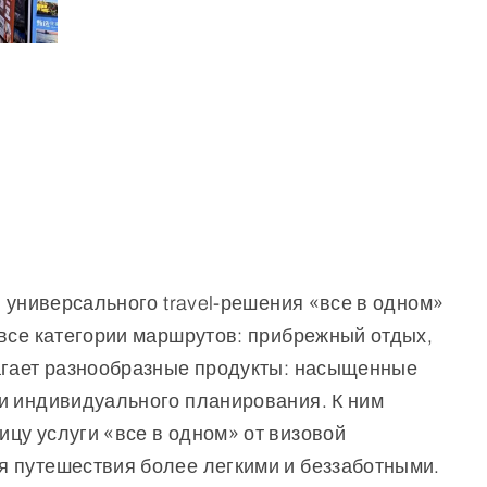
 универсального travel-решения «все в одном»
 все категории маршрутов: прибрежный отдых,
лагает разнообразные продукты: насыщенные
ги индивидуального планирования. К ним
цу услуги «все в одном» от визовой
я путешествия более легкими и беззаботными.