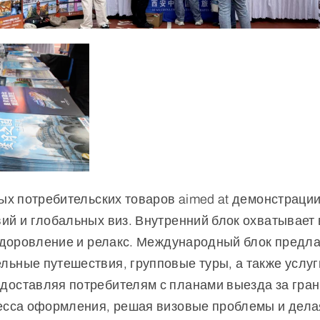
ных потребительских товаров aimed at демонстрации
ий и глобальных виз. Внутренний блок охватывает
 оздоровление и релакс. Международный блок пред
льные путешествия, групповые туры, а также услу
оставляя потребителям с планами выезда за грани
цесса оформления, решая визовые проблемы и дела