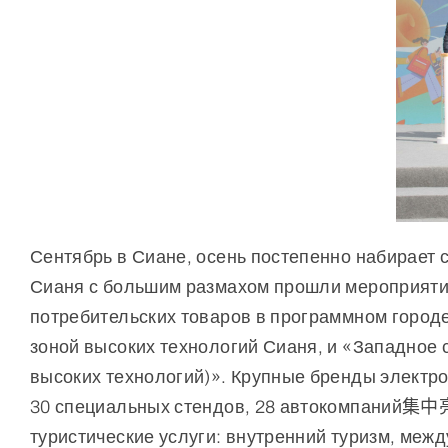
Сентябрь в Сиане, осень постепенно набирает 
Сианя с большим размахом прошли мероприяти
потребительских товаров в программном город
зоной высоких технологий Сианя, и «Западное 
высоких технологий)». Крупные бренды электро
30 специальных стендов, 28 автокомпаний集中亮
туристические услуги: внутренний туризм, меж