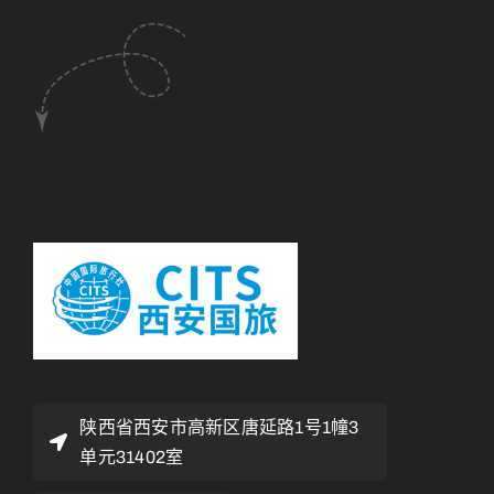
陕西省西安市高新区唐延路1号1幢3
单元31402室