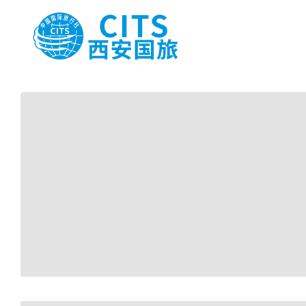
跳
至
内
容