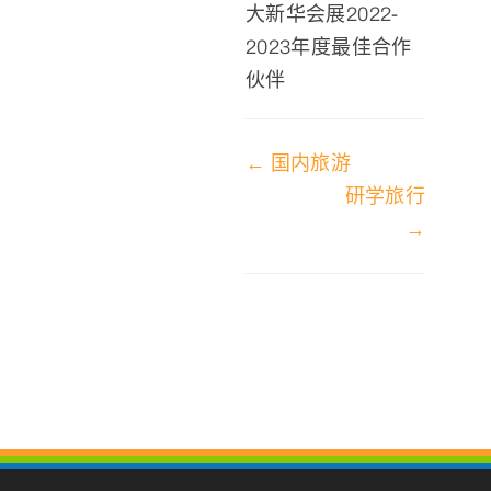
大新华会展2022-
2023年度最佳合作
伙伴
文
← 国内旅游
研学旅行
档
→
导
航