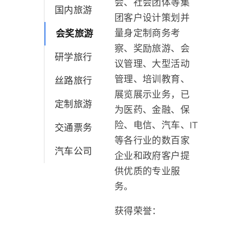
会、社会团体等集
中文
国内旅游
团客户设计策划并
量身定制商务考
会奖旅游
察、奖励旅游、会
研学旅行
议管理、大型活动
管理、培训教育、
丝路旅行
展览展示业务，已
定制旅游
为医药、金融、保
险、电信、汽车、IT
交通票务
等各行业的数百家
汽车公司
企业和政府客户提
供优质的专业服
务。
获得荣誉：