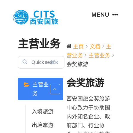
跳
至
MENU
内
容
首页
主营业务
主页
文档
主
营业务
主营业务
主营业务
⌘K
会奖旅游
新闻资讯
会奖旅游
主营业
务
关于我们
西安国旅会奖旅游
中心致力于协助国
入境旅游
内外知名企业、政
联系我们
出境旅游
府部门、行业协