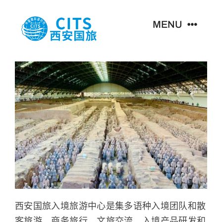
跳
至
MENU
内
容
首页
主营业务
新闻资讯
关于我们
联系我们
西安国旅入境旅游中心是集多语种入境团队和散
客旅游、商务旅行、文旅交流、入境产品研发和