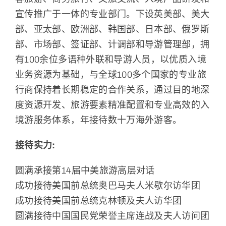
中文
宣传推广于一体的专业部门。下设英美部、美大
部、亚太部、欧洲部、韩国部、日本部、俄罗斯
部、市场部、签证部、计调部和导游管理部，拥
有100余位多语种外联和导游人员，以优质入境
业务资源为基础，与全球100多个国家的专业旅
行商保持着长期稳定的合作关系，通过目的地深
度资源开发、旅游要素精准配置和专业高效的入
境游服务体系，年接待数十万海外游客。
接待实力:
圆满承接第14届中美旅游高层对话
成功接待美国前总统奥巴马夫人米歇尔访华团
成功接待美国前总统克林顿及夫人访华团
圆满接待中国国民党荣誉主席连战及夫人访问团