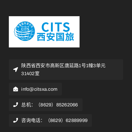
陕西省西安市高新区唐延路1号1幢3单元
31402室
info@citsxa.com
总机：（8629）85262066
咨询电话：（8629）62889999