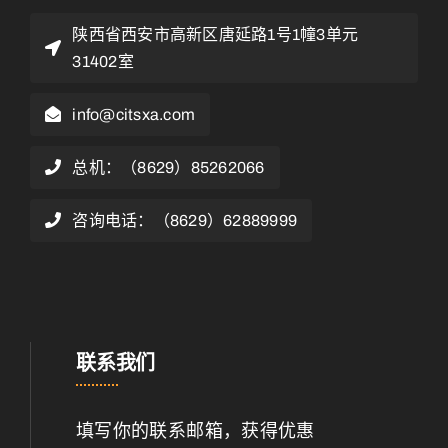
陕西省西安市高新区唐延路1号1幢3单元
31402室
info@citsxa.com
总机：（8629）85262066
咨询电话：（8629）62889999
联系我们
填写你的联系邮箱，获得优惠