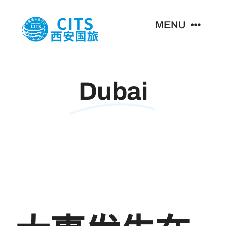
跳
至
MENU
内
容
首页
Dubai
主营业务
新闻资讯
关于我们
联系我们